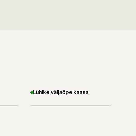
Lühike väljaõpe kaasa