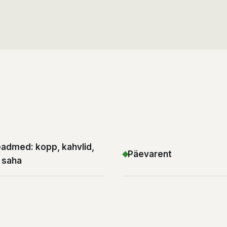
eadmed: kopp, kahvlid,
Päevarent
 saha